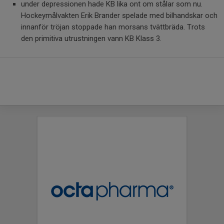
under depressionen hade KB lika ont om stålar som nu.
Hockeymålvakten Erik Brander spelade med bilhandskar och
innanför tröjan stoppade han morsans tvättbräda. Trots
den primitiva utrustningen vann KB Klass 3.