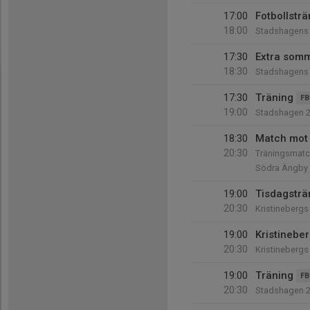
17:00
Fotbollsträ
18:00
Stadshagens I
17:30
Extra somm
18:30
Stadshagens 
17:30
Träning
FB
19:00
Stadshagen 
18:30
Match mot
20:30
Träningsmatc
Södra Ängby
19:00
Tisdagsträ
20:30
Kristinebergs 
19:00
Kristineber
20:30
Kristinebergs 
19:00
Träning
FB
20:30
Stadshagen 