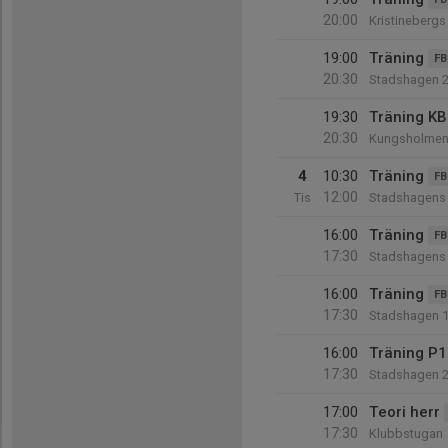
20:00
Kristinebergs 
19:00
Träning
FB
20:30
Stadshagen 
19:30
Träning KB
20:30
Kungsholmen
4
10:30
Träning
FB
12:00
Tis
Stadshagens 
16:00
Träning
FB
17:30
Stadshagens 
16:00
Träning
FB
17:30
Stadshagen 
16:00
Träning P
17:30
Stadshagen 
17:00
Teori herr
17:30
Klubbstugan