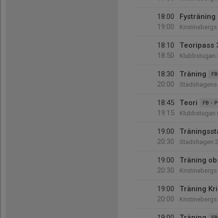
18:00
Fysträning
19:00
Kristinebergs 
18:10
Teoripass 
18:50
Klubbstugan
18:30
Träning
FB
20:00
Stadshagens 
18:45
Teori
FB - 
19:15
Klubbstugan 
19:00
Träningsst
20:30
Stadshagen 
19:00
Träning obs
20:30
Kristinebergs 
19:00
Träning Kr
20:00
Kristinebergs 
19:00
Träning
FB