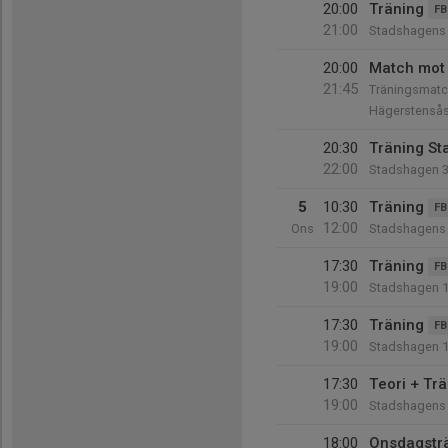
20:00
Träning
FB
21:00
Stadshagens I
20:00
Match mot 
21:45
Träningsmatc
Hägerstensås
20:30
Träning St
22:00
Stadshagen 
5
10:30
Träning
FB
12:00
Ons
Stadshagens 
17:30
Träning
FB
19:00
Stadshagen 
17:30
Träning
FB
19:00
Stadshagen 
17:30
Teori + Tr
19:00
Stadshagens 
18:00
Onsdagstr