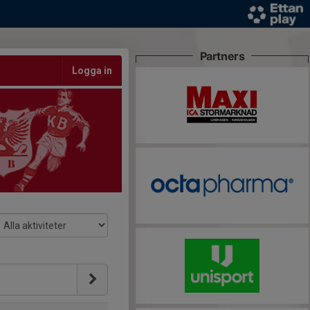
Partners
Logga in