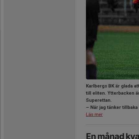
Karlbergs BK är glada at
till eliten. Ytterbacken 
Superettan.
– När jag tänker tillbaka
Läs mer
En månad kvar