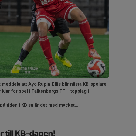
t meddela att Ayo Rupia-Ellis blir nästa KB-spelare
är klar för spel i Falkenbergs FF – topplag i
 på tiden i KB så är det med mycket...
 till KB-dagen!