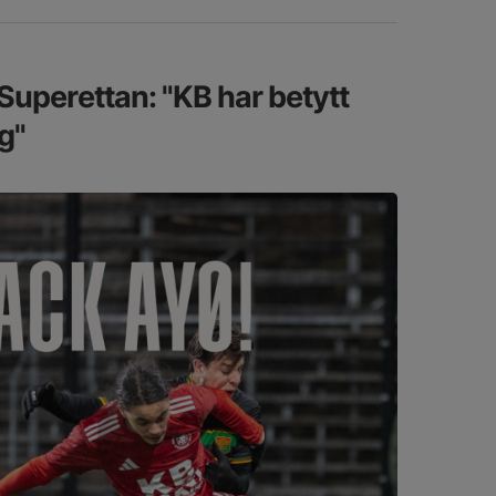
l Superettan: "KB har betytt
g"