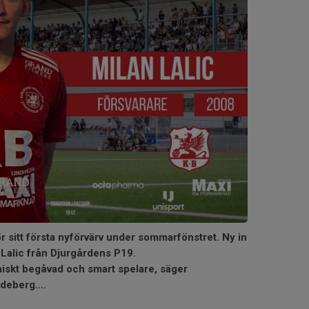
r sitt första nyförvärv under sommarfönstret. Ny in
n Lalic från Djurgårdens P19.
niskt begåvad och smart spelare, säger
deberg....