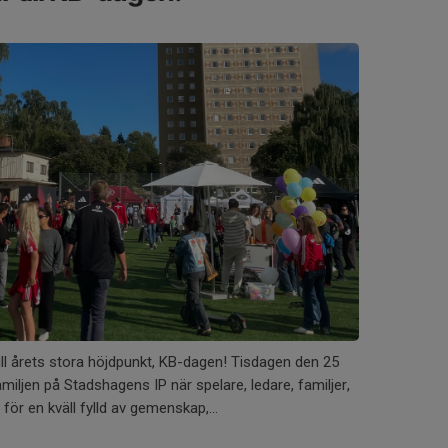
ill årets stora höjdpunkt, KB-dagen! Tisdagen den 25
iljen på Stadshagens IP när spelare, ledare, familjer,
ör en kväll fylld av gemenskap,...