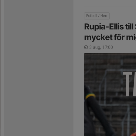
Fotboll / Herr
Rupia-Ellis til
mycket för mi
3 aug, 17:00