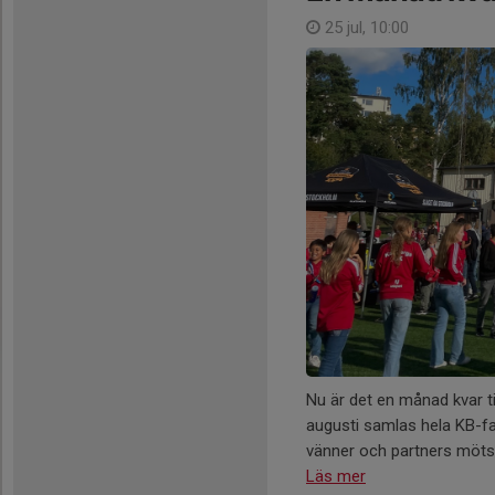
25 jul, 10:00
Nu är det en månad kvar t
augusti samlas hela KB-fam
vänner och partners möts f
Läs mer