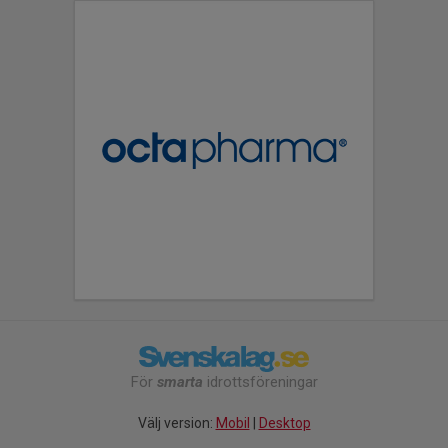
För
smarta
idrottsföreningar
Välj version:
Mobil
|
Desktop