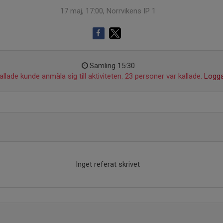
17 maj, 17:00, Norrvikens IP 1
Samling 15:30
llade kunde anmäla sig till aktiviteten. 23 personer var kallade.
Logga
Inget referat skrivet