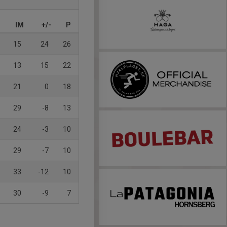
IM
+/-
P
15
24
26
13
15
22
21
0
18
29
-8
13
24
-3
10
29
-7
10
33
-12
10
30
-9
7