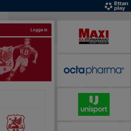
Logga in