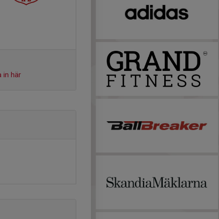
 in här