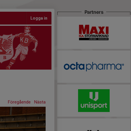
Partners
Logga in
Föregående
Nästa