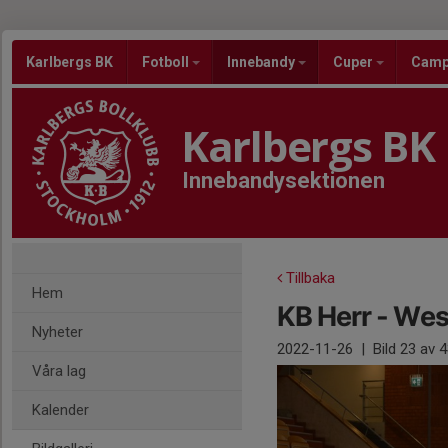
Karlbergs BK
Fotboll
Innebandy
Cuper
Cam
Karlbergs BK
Innebandysektionen
Tillbaka
Hem
KB Herr - We
Nyheter
2022-11-26
|
Bild
23
av 4
Våra lag
Kalender