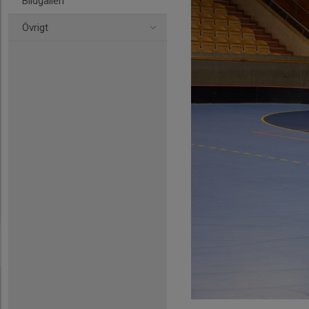
Bildgalleri
Övrigt