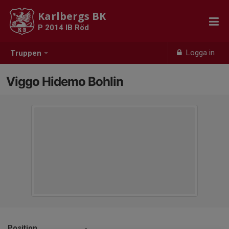
Karlbergs BK
P 2014 IB Röd
Logga in
Truppen
Viggo Hidemo Bohlin
Position
-