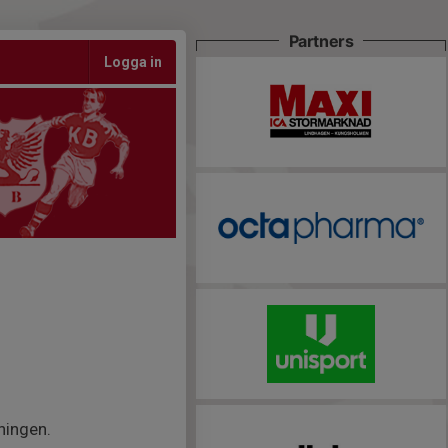
Partners
Logga in
ningen.