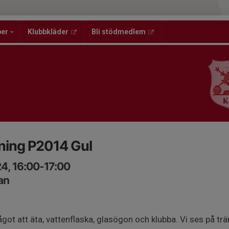
per
Klubbkläder
Bli stödmedlem
ning P2014 Gul
4, 16:00-17:00
an
got att äta, vattenflaska, glasögon och klubba. Vi ses på trä