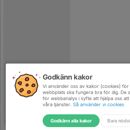
Godkänn kakor
Vi använder oss av kakor (cookies) för 
webbplats ska fungera bra för dig. De
för webbanalys i syfte att hjälpa oss att
våra tjänster.
Så använder vi cookies
Godkänn alla kakor
Bara nödv