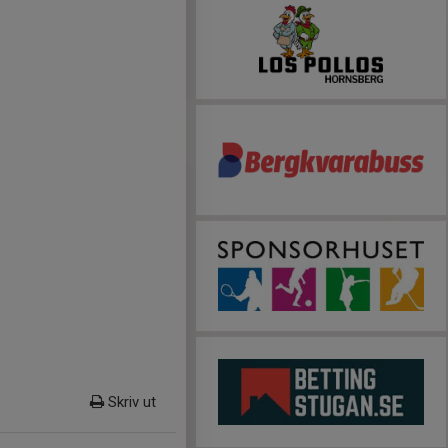
Skriv ut