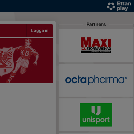
Partners
Logga in