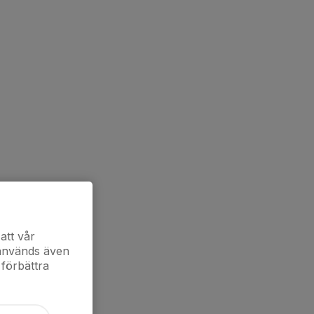
att vår
 används även
 förbättra