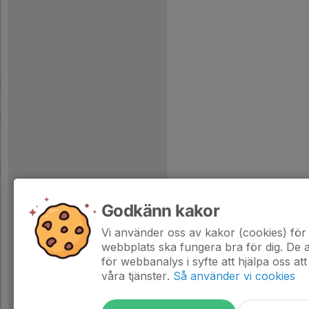
Godkänn kakor
Vi använder oss av kakor (cookies) för 
webbplats ska fungera bra för dig. De
för webbanalys i syfte att hjälpa oss att
våra tjänster.
Så använder vi cookies