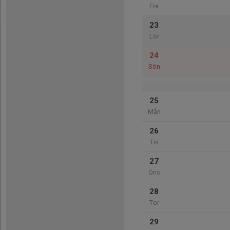
Fre
23
Lör
24
Sön
25
Mån
26
Tis
27
Ons
28
Tor
29