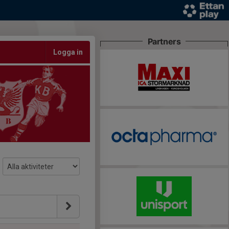
Partners
Logga in