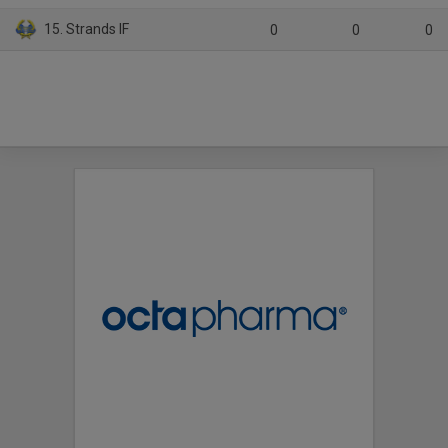
15. Strands IF
0
0
0