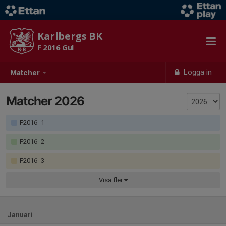
Karlbergs BK
F 2016 Gul
Logga in
Matcher
Matcher 2026
F2016- 1
F2016- 2
F2016- 3
Visa
fler
Januari