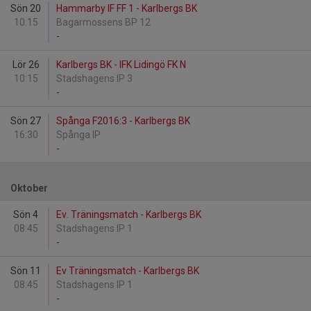
Sön 20
Hammarby IF FF 1 - Karlbergs BK
10:15
Bagarmossens BP 12
-
Lör 26
Karlbergs BK - IFK Lidingö FK N
10:15
Stadshagens IP 3
-
Sön 27
Spånga F2016:3 - Karlbergs BK
16:30
Spånga IP
-
Oktober
Sön 4
Ev. Träningsmatch - Karlbergs BK
08:45
Stadshagens IP 1
-
Sön 11
Ev Träningsmatch - Karlbergs BK
08:45
Stadshagens IP 1
-