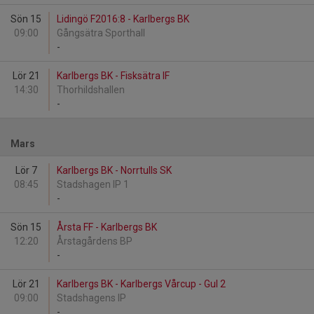
Sön 15
Lidingö F2016:8 - Karlbergs BK
09:00
Gångsätra Sporthall
-
Lör 21
Karlbergs BK - Fisksätra IF
14:30
Thorhildshallen
-
Mars
Lör 7
Karlbergs BK - Norrtulls SK
08:45
Stadshagen IP 1
-
Sön 15
Årsta FF - Karlbergs BK
12:20
Årstagårdens BP
-
Lör 21
Karlbergs BK - Karlbergs Vårcup - Gul 2
09:00
Stadshagens IP
-