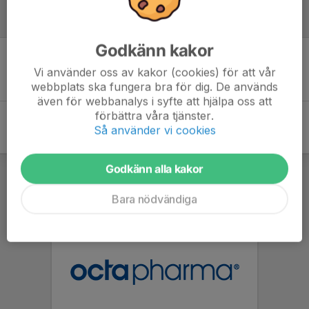
Inför match
Godkänn kakor
Inget skrivet
Vi använder oss av kakor (cookies) för att vår
webbplats ska fungera bra för dig. De används
även för webbanalys i syfte att hjälpa oss att
förbättra våra tjänster.
Så använder vi cookies
Godkänn alla kakor
Bara nödvändiga