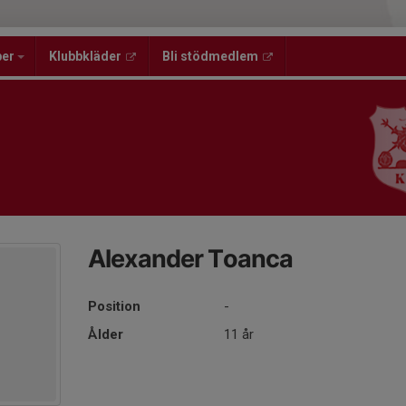
per
Klubbkläder
Bli stödmedlem
Alexander Toanca
Position
-
Ålder
11 år