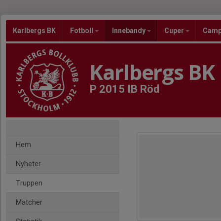
Karlbergs BK
Fotboll
Innebandy
Cuper
Cam
Karlbergs BK
P 2015 IB Röd
Hem
Nyheter
Truppen
Matcher