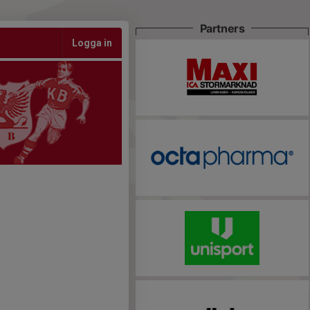
Partners
Logga in