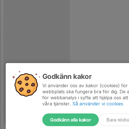
Godkänn kakor
Vi använder oss av kakor (cookies) för 
webbplats ska fungera bra för dig. De
för webbanalys i syfte att hjälpa oss att
våra tjänster.
Så använder vi cookies
Godkänn alla kakor
Bara nödv