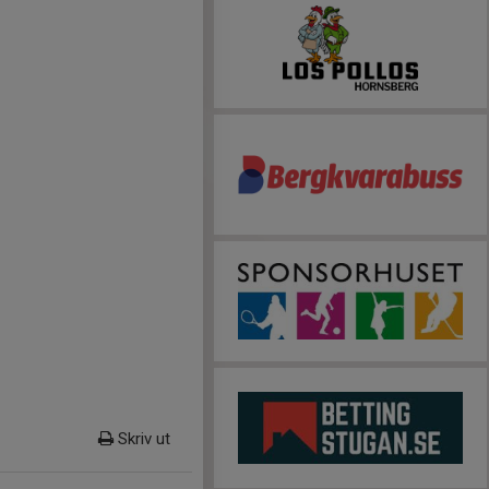
Skriv ut