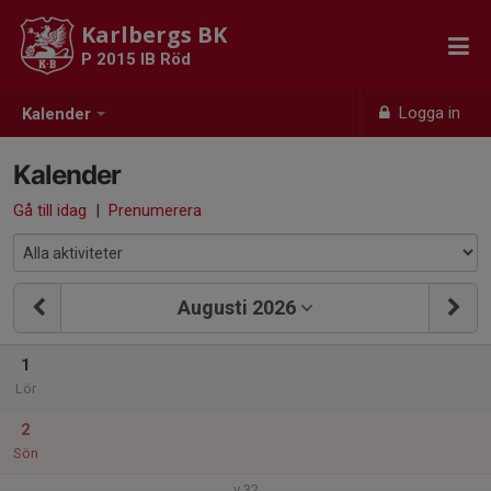
Karlbergs BK
P 2015 IB Röd
Logga in
Kalender
Kalender
Gå till idag
|
Prenumerera
Augusti 2026
1
Lör
2
Sön
v.32