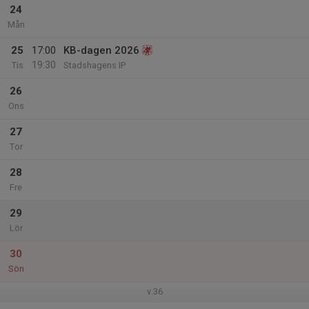
24
Mån
25
17:00
KB-dagen 2026
19:30
Tis
Stadshagens IP
26
Ons
27
Tor
28
Fre
29
Lör
30
Sön
v.36