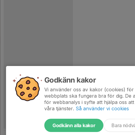
Godkänn kakor
Vi använder oss av kakor (cookies) för 
webbplats ska fungera bra för dig. De
för webbanalys i syfte att hjälpa oss att
våra tjänster.
Så använder vi cookies
Godkänn alla kakor
Bara nödv