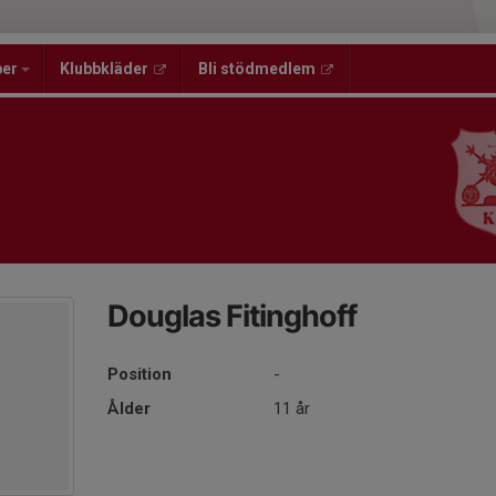
per
Klubbkläder
Bli stödmedlem
Douglas Fitinghoff
Position
-
Ålder
11 år