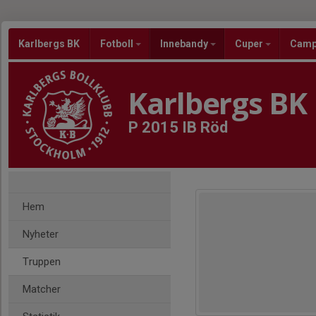
Karlbergs BK
Fotboll
Innebandy
Cuper
Cam
Karlbergs BK
P 2015 IB Röd
Hem
Nyheter
Truppen
Matcher