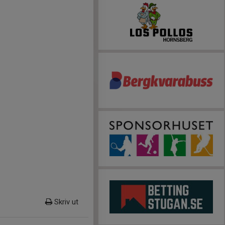
Skriv ut