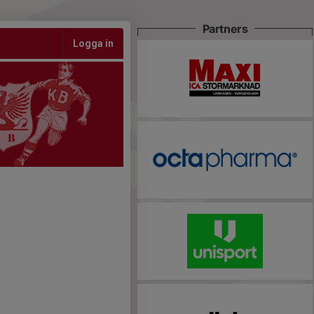
Partners
Logga in