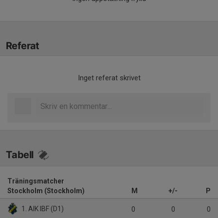
Referat
Inget referat skrivet
Tabell
Träningsmatcher
Stockholm (Stockholm)
M
+/-
P
1. AIK IBF (D1)
0
0
0