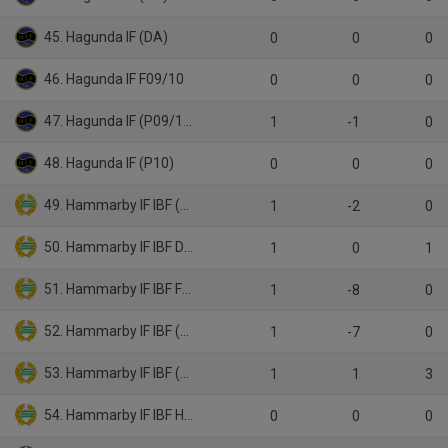
45. Hagunda IF (DA)
0
0
0
46. Hagunda IF F09/10
0
0
0
47. Hagunda IF (P09/10)
1
-1
0
48. Hagunda IF (P10)
0
0
0
49. Hammarby IF IBF (D1)
1
-2
0
50. Hammarby IF IBF Dam B
1
0
1
51. Hammarby IF IBF F10/11
1
-8
0
52. Hammarby IF IBF (H2)
1
-7
0
53. Hammarby IF IBF (H4)
1
1
3
54. Hammarby IF IBF Herr B
0
0
0