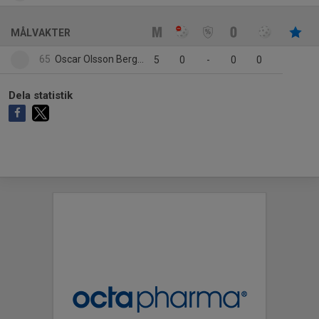
MÅLVAKTER
65
Oscar Olsson Berglund
5
0
-
0
0
Dela statistik