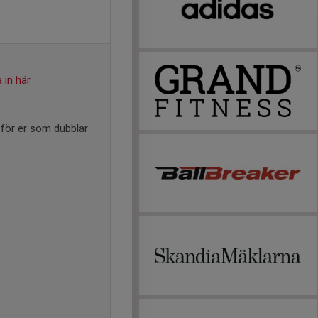
 in här
för er som dubblar.