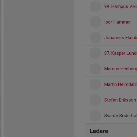
99. Hampus Viki
Isor Hammar
Johannes Ekenb
87. Kasper Lun
Marcus Hedber
Martin Heimdahl
Stefan Eriksson
Svante Söderho
Ledare