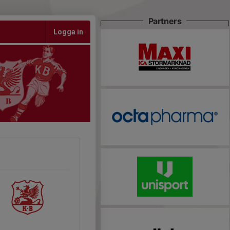
Partners
Logga in