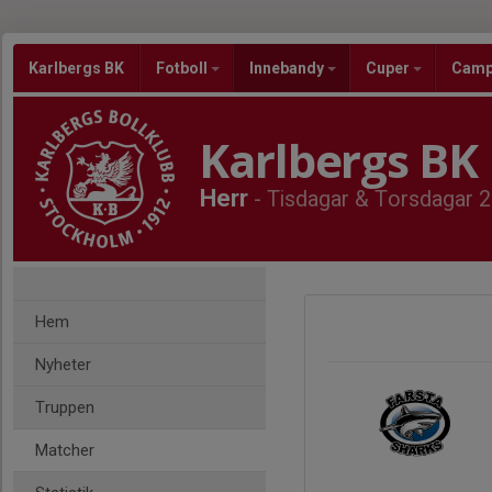
Karlbergs BK
Fotboll
Innebandy
Cuper
Cam
Karlbergs BK
Herr
- Tisdagar & Torsdagar 2
Hem
Nyheter
Truppen
Matcher