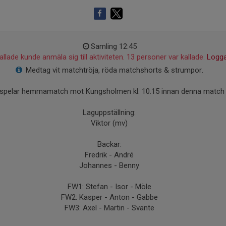
Samling 12:45
llade kunde anmäla sig till aktiviteten. 13 personer var kallade.
Logga
Medtag vit matchtröja, röda matchshorts & strumpor.
 spelar hemmamatch mot Kungsholmen kl. 10.15 innan denna match 
Laguppställning:
Viktor (mv)
Backar:
Fredrik - André
Johannes - Benny
FW1: Stefan - Isor - Möle
FW2: Kasper - Anton - Gabbe
FW3: Axel - Martin - Svante