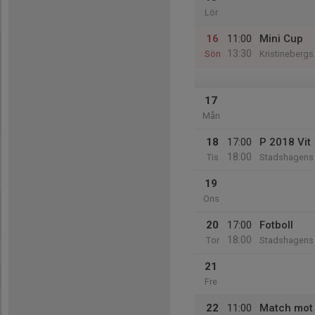
Lör
16
11:00
Mini Cup
13:30
Sön
Kristinebergs 
17
Mån
18
17:00
P 2018 Vit
18:00
Tis
Stadshagens 
19
Ons
20
17:00
Fotboll
18:00
Tor
Stadshagens I
21
Fre
22
11:00
Match mot 