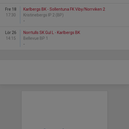
Fre 18
Karlbergs BK - Sollentuna FK Viby/Norrviken 2
17:30
Kristinebergs IP 2 (BP)
-
Lör 26
Norrtulls SK Gul L - Karlbergs BK
14:15
Bellevue BP 1
-