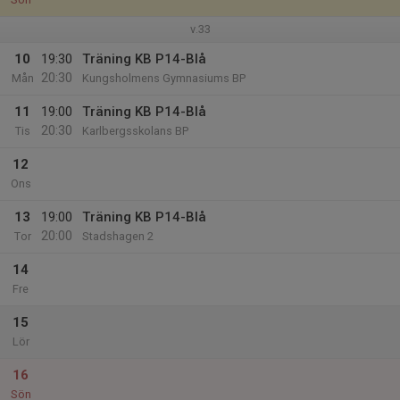
v.33
10
19:30
Träning KB P14-Blå
20:30
Mån
Kungsholmens Gymnasiums BP
11
19:00
Träning KB P14-Blå
20:30
Tis
Karlbergsskolans BP
12
Ons
13
19:00
Träning KB P14-Blå
20:00
Tor
Stadshagen 2
14
Fre
15
Lör
16
Sön