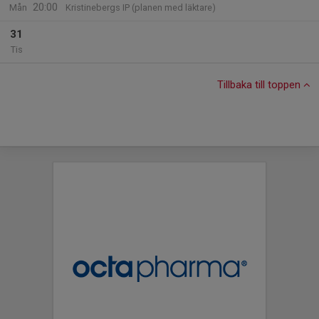
20:00
Mån
Kristinebergs IP (planen med läktare)
31
Tis
Tillbaka till toppen