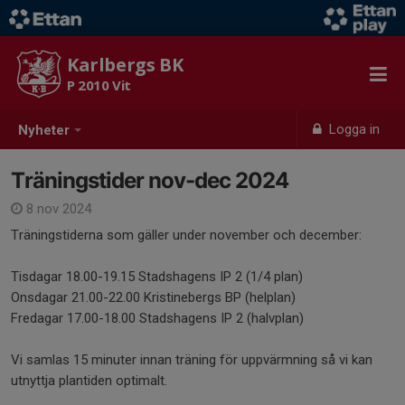
Karlbergs BK
P 2010 Vit
Logga in
Nyheter
Träningstider nov-dec 2024
8 nov 2024
Träningstiderna som gäller under november och december:
Tisdagar 18.00-19.15 Stadshagens IP 2 (1/4 plan)
Onsdagar 21.00-22.00 Kristinebergs BP (helplan)
Fredagar 17.00-18.00 Stadshagens IP 2 (halvplan)
Vi samlas 15 minuter innan träning för uppvärmning så vi kan
utnyttja plantiden optimalt.