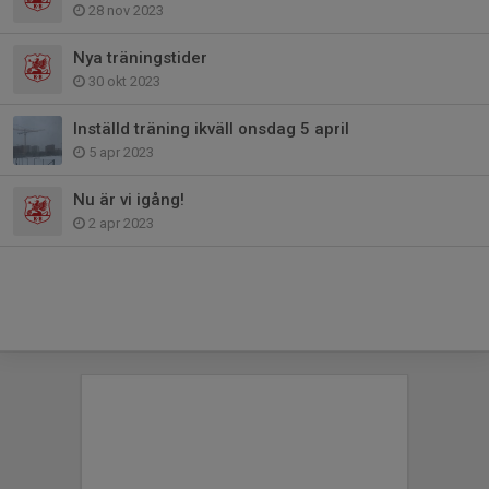
28 nov 2023
Nya träningstider
30 okt 2023
Inställd träning ikväll onsdag 5 april
5 apr 2023
Nu är vi igång!
2 apr 2023