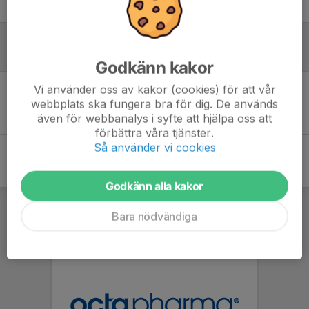
Logga in här
Referat
Godkänn kakor
Vi använder oss av kakor (cookies) för att vår
Inget referat skrivet
webbplats ska fungera bra för dig. De används
även för webbanalys i syfte att hjälpa oss att
förbättra våra tjänster.
Så använder vi cookies
Godkänn alla kakor
Bara nödvändiga