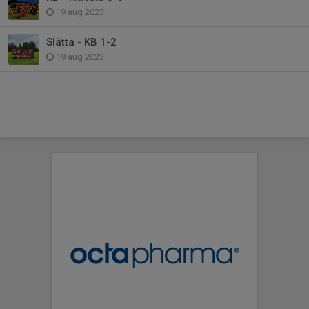
19 aug 2023
Slätta - KB 1-2
19 aug 2023