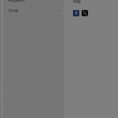
Bildgalleri
dag.
Övrigt