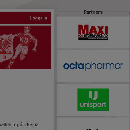
Partners
Logga in
hallen utgår denna