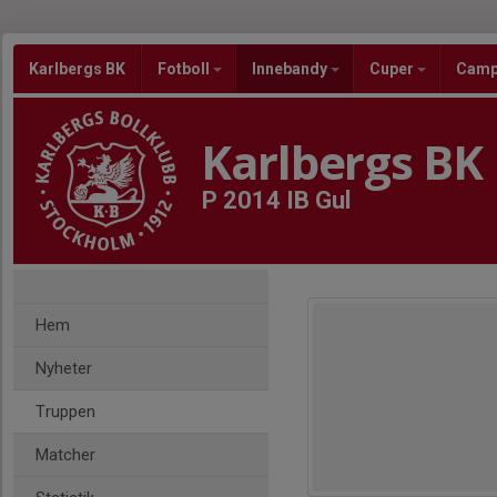
Karlbergs BK
Fotboll
Innebandy
Cuper
Cam
Karlbergs BK
P 2014 IB Gul
Hem
Nyheter
Truppen
Matcher