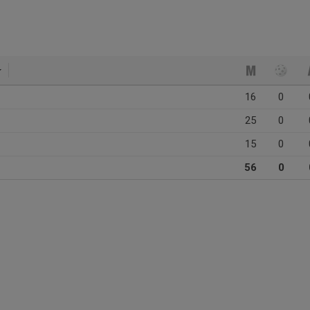
16
0
25
0
15
0
56
0