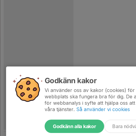
Godkänn kakor
Vi använder oss av kakor (cookies) för 
webbplats ska fungera bra för dig. De
för webbanalys i syfte att hjälpa oss att
våra tjänster.
Så använder vi cookies
Godkänn alla kakor
Bara nödv