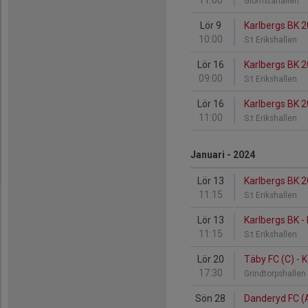
11:00
Glömstahallen
Lör 9
Karlbergs BK 2
10:00
S:t Erikshallen
Lör 16
Karlbergs BK 20
09:00
S:t Erikshallen
Lör 16
Karlbergs BK 2
11:00
S:t Erikshallen
Januari - 2024
Lör 13
Karlbergs BK 20
11:15
S:t Erikshallen
Lör 13
Karlbergs BK - 
11:15
S:t Erikshallen
Lör 20
Täby FC (C) - 
17:30
Grindtorpshalle
Sön 28
Danderyd FC (A