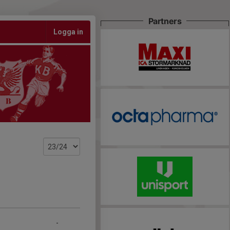
Partners
Logga in
-