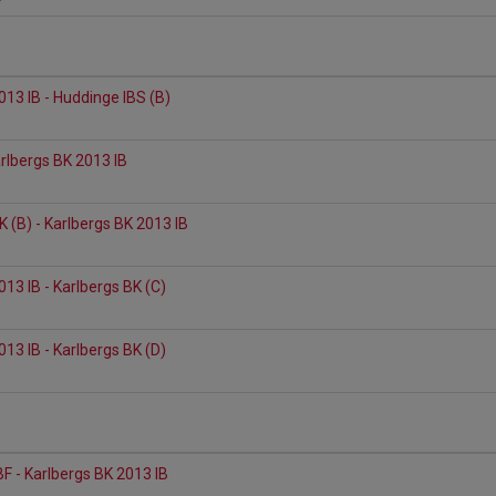
013 IB - Huddinge IBS (B)
arlbergs BK 2013 IB
K (B) - Karlbergs BK 2013 IB
013 IB - Karlbergs BK (C)
013 IB - Karlbergs BK (D)
BF - Karlbergs BK 2013 IB