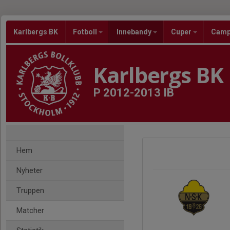
Karlbergs BK
Fotboll
Innebandy
Cuper
Cam
Karlbergs BK
P 2012-2013 IB
Hem
Nyheter
Truppen
Matcher