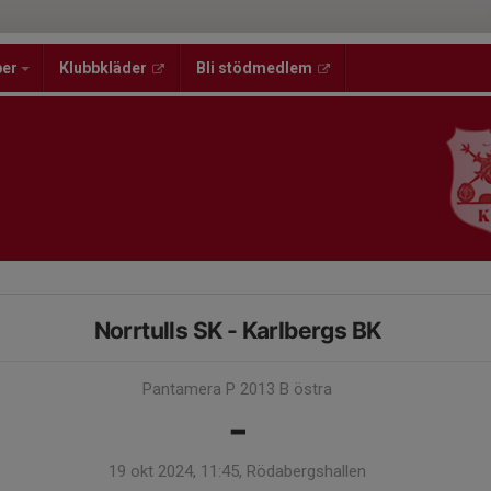
per
Klubbkläder
Bli stödmedlem
Norrtulls SK - Karlbergs BK
Pantamera P 2013 B östra
-
19 okt 2024, 11:45, Rödabergshallen