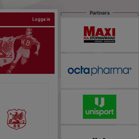
Partners
Logga in