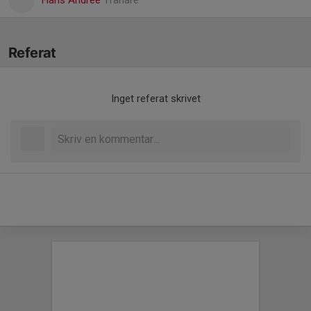
Hans Andrée
Tränare
Referat
Inget referat skrivet