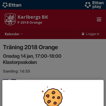
Karlbergs BK
P 2018 Orange
Logga in
Kalender
Träning 2018 Orange
Onsdag 14 jan, 17:00-18:00
Klastorpsskolan
Samling: 16:55