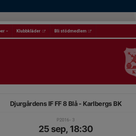
per
Klubbkläder
Bli stödmedlem
Djurgårdens IF FF 8 Blå - Karlbergs BK
P2016- 3
25 sep, 18:30