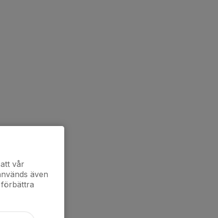
att vår
 används även
 förbättra