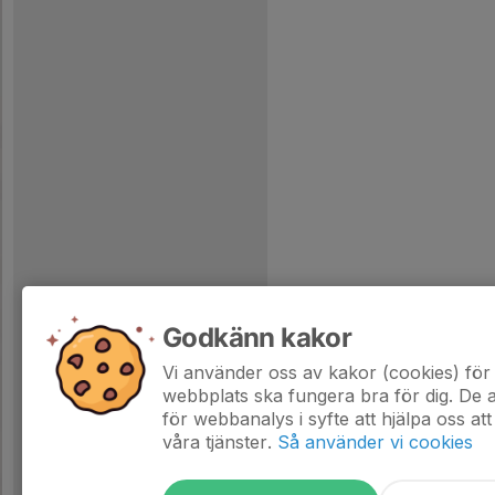
Godkänn kakor
Vi använder oss av kakor (cookies) för 
webbplats ska fungera bra för dig. De
för webbanalys i syfte att hjälpa oss att
våra tjänster.
Så använder vi cookies