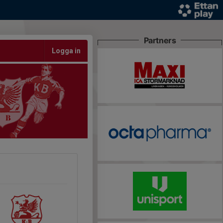
Partners
Logga in