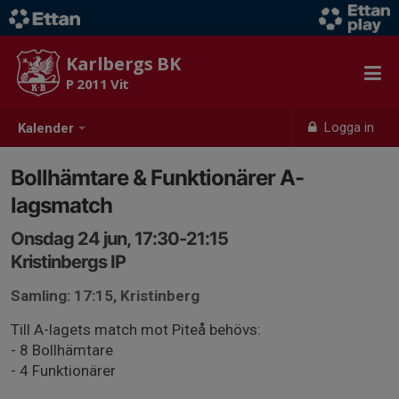
Karlbergs BK
P 2011 Vit
Logga in
Kalender
Bollhämtare & Funktionärer A-
lagsmatch
Onsdag 24 jun, 17:30-21:15
Kristinbergs IP
Samling: 17:15, Kristinberg
Till A-lagets match mot Piteå behövs:
- 8 Bollhämtare
- 4 Funktionärer