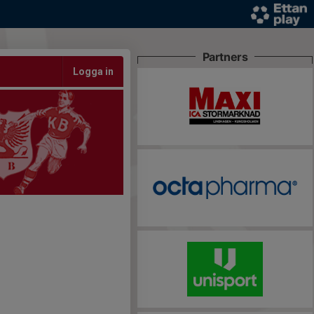
Partners
Logga in