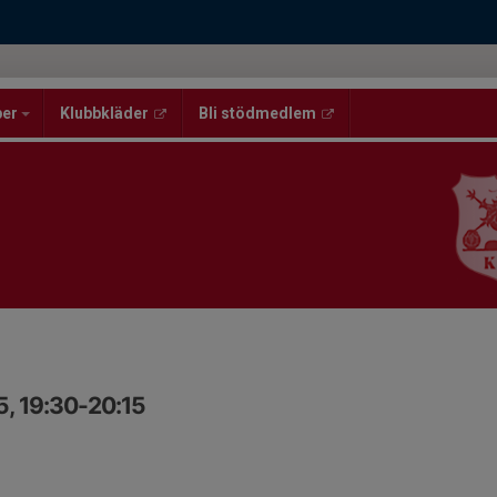
per
Klubbkläder
Bli stödmedlem
5, 19:30-20:15