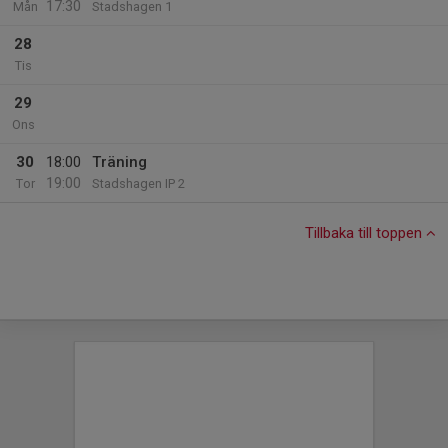
17:30
Mån
Stadshagen 1
28
Tis
29
Ons
30
18:00
Träning
19:00
Tor
Stadshagen IP 2
Tillbaka till toppen