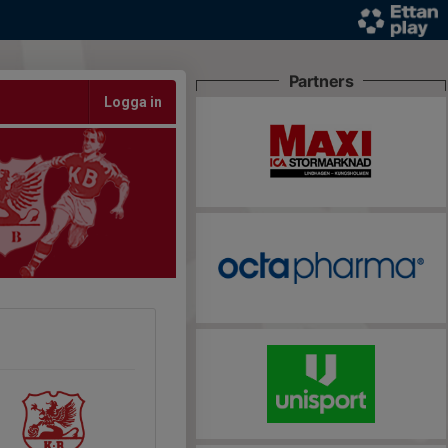
Partners
Logga in