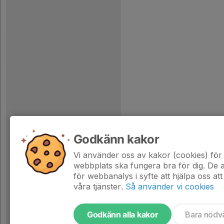
Godkänn kakor
Vi använder oss av kakor (cookies) för 
webbplats ska fungera bra för dig. De
för webbanalys i syfte att hjälpa oss att
våra tjänster.
Så använder vi cookies
Godkänn alla kakor
Bara nödv