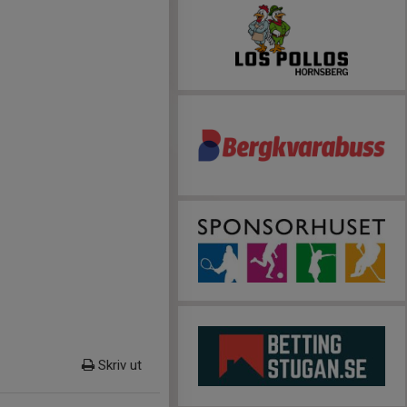
Skriv ut