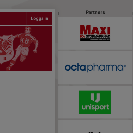
Partners
Logga in