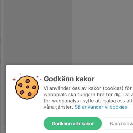
Godkänn kakor
Vi använder oss av kakor (cookies) för 
webbplats ska fungera bra för dig. De
för webbanalys i syfte att hjälpa oss att
våra tjänster.
Så använder vi cookies
Godkänn alla kakor
Bara nödv