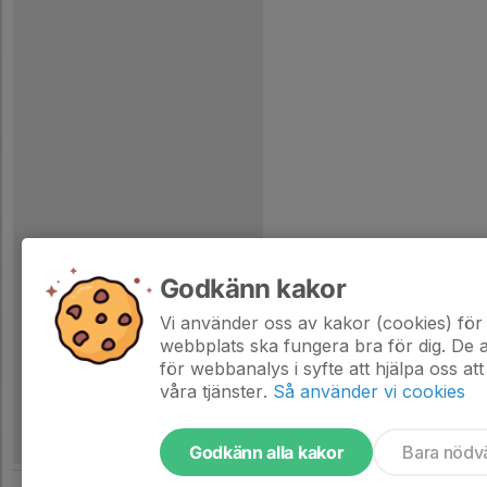
Godkänn kakor
Vi använder oss av kakor (cookies) för 
webbplats ska fungera bra för dig. De
för webbanalys i syfte att hjälpa oss att
våra tjänster.
Så använder vi cookies
Godkänn alla kakor
Bara nödv