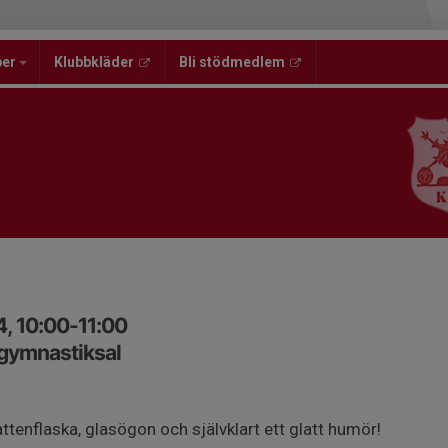
per
Klubbkläder
Bli stödmedlem
4, 10:00-11:00
 gymnastiksal
ttenflaska, glasögon och självklart ett glatt humör!