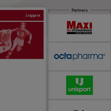
Partners
Logga in