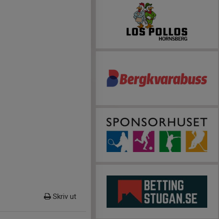
Skriv ut