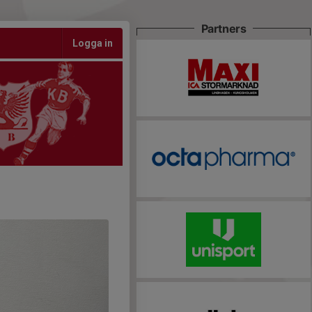
Partners
Logga in