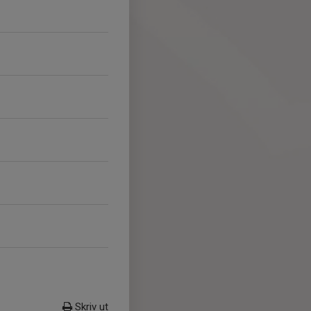
Skriv ut