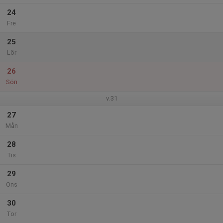
24
Fre
25
Lör
26
Sön
v.31
27
Mån
28
Tis
29
Ons
30
Tor