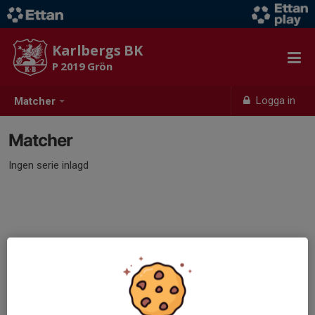
Karlbergs BK
P 2019 Grön
Logga in
Matcher
Matcher
Ingen serie inlagd