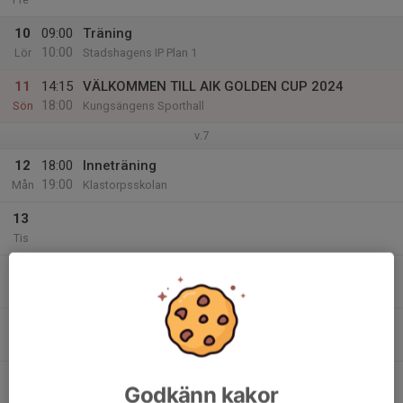
10
09:00
Träning
10:00
Lör
Stadshagens IP Plan 1
11
14:15
VÄLKOMMEN TILL AIK GOLDEN CUP 2024
18:00
Sön
Kungsängens Sporthall
v.7
12
18:00
Inneträning
19:00
Mån
Klastorpsskolan
13
Tis
14
18:00
Träning
19:00
Ons
Kristinebergs BP
15
Tor
16
Godkänn kakor
Fre