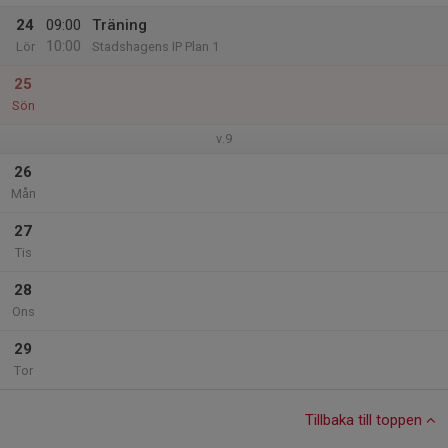
24
09:00
Träning
10:00
Lör
Stadshagens IP Plan 1
25
Sön
v.9
26
Mån
27
Tis
28
Ons
29
Tor
Tillbaka till toppen