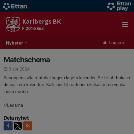
Karlbergs BK
F 2016 Gul
Logga in
Nyheter
Matchschema
3 apr 2024
Säsongens alla matcher ligger i lagets kalender. Se till att boka in
dessa i era kalendrar. Kallelser till matcher skickas ut en vecka
innan match.
//Ledarna
Dela nyhet