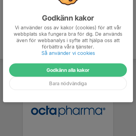
Kläder efter väder.
Ombytta och klara vid samlingstid.
Godkänn kakor
Vi använder oss av kakor (cookies) för att vår
webbplats ska fungera bra för dig. De används
även för webbanalys i syfte att hjälpa oss att
förbättra våra tjänster.
Så använder vi cookies
Godkänn alla kakor
Bara nödvändiga