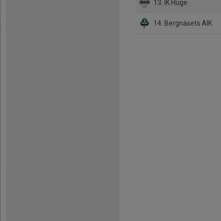
13. IK Huge
14. Bergnäsets AIK