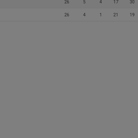
26
5
4
17
30
26
4
1
21
19