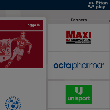
Partners
Logga in