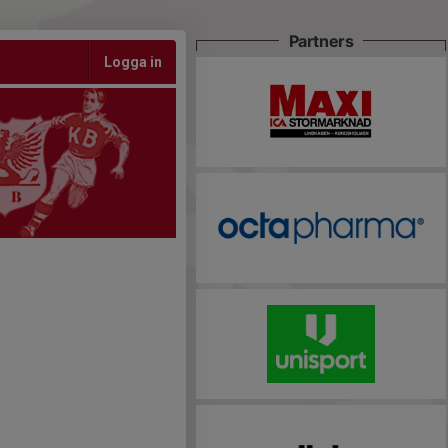
Partners
Logga in