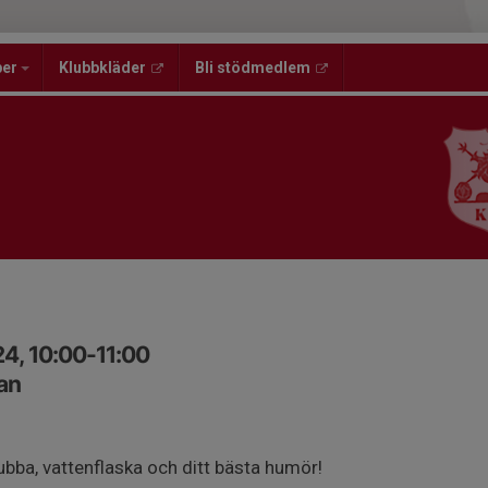
per
Klubbkläder
Bli stödmedlem
4, 10:00-11:00
an
ubba, vattenflaska och ditt bästa humör!