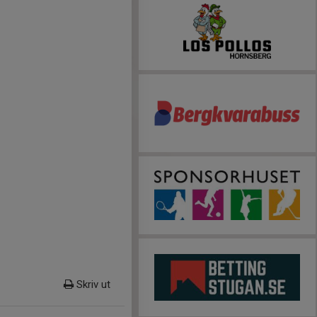
Skriv ut