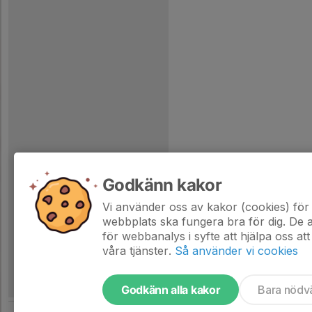
Godkänn kakor
Vi använder oss av kakor (cookies) för 
webbplats ska fungera bra för dig. De
för webbanalys i syfte att hjälpa oss att
våra tjänster.
Så använder vi cookies
Godkänn alla kakor
Bara nödv