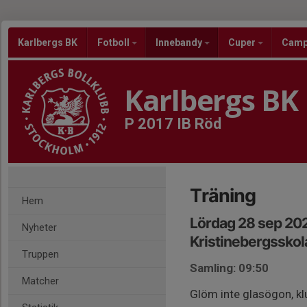
Karlbergs BK
Fotboll
Innebandy
Cuper
Cam
Karlbergs BK
P 2017 IB Röd
Träning
Hem
Lördag 28 sep 202
Nyheter
Kristinebergsskol
Truppen
Samling: 09:50
Matcher
Glöm inte glasögon, kl