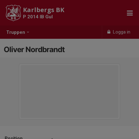
Karlbergs BK
P 2014 IB Gul
Logga in
Truppen
Oliver Nordbrandt
Position
-